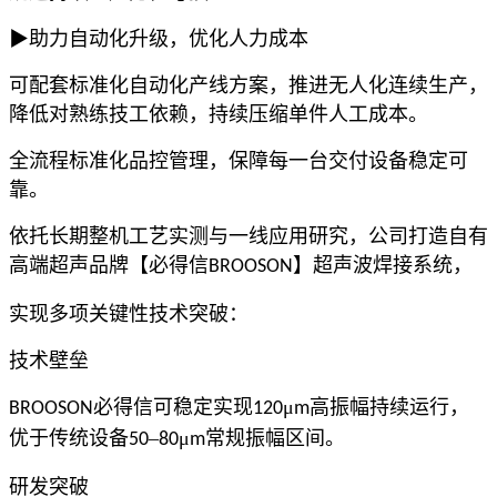
▶助力自动化升级，优化人力成本
可配套标准化自动化产线方案，推进无人化连续生产，
降低对熟练技工依赖，持续压缩单件人工成本。
全流程标准化品控管理，保障每一台交付设备稳定可
靠。
依托长期整机工艺实测与一线应用研究，公司打造自有
高端超声品牌【必得信
】超声波焊接系统，
BROOSON
实现多项关键性技术突破：
技术壁垒
必得信可稳定实现
μ
高振幅持续运行，
BROOSON
120
m
优于传统设备
–
μ
常规振幅区间。
50
80
m
研发突破