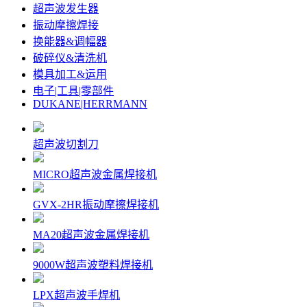
超声波发生器
振动摩擦焊接
换能器&调幅器
破碎仪&清洗机
模具加工&运用
电子|工具|零部件
DUKANE|HERRMANN
超声波切割刀
MICRO超声波金属焊接机
GVX-2HR振动摩擦焊接机
MA20超声波金属焊接机
9000W超声波塑料焊接机
LPX超声波手焊机