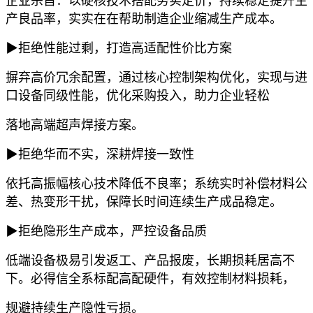
企业宗旨：以硬核技术搭配务实定价，持续稳定提升生
产良品率，实实在在帮助制造企业缩减生产成本。
▶拒绝性能过剩，打造高适配性价比方案
摒弃高价冗余配置，通过核心控制架构优化，实现与进
口设备同级性能，优化采购投入，助力企业轻松
落地高端超声焊接方案。
▶拒绝华而不实，深耕焊接一致性
依托高振幅核心技术降低不良率；系统实时补偿材料公
差、热变形干扰，保障长时间连续生产成品稳定。
▶拒绝隐形生产成本，严控设备品质
低端设备极易引发返工、产品报废，长期损耗居高不
下。必得信全系标配高配硬件，有效控制材料损耗，
规避持续生产隐性亏损。