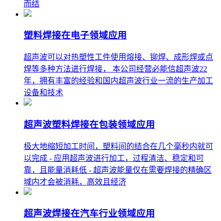
而结
塑料焊接在电子领域应用
超声波可以对热塑性工件使用熔接、铆焊、成形焊或点
焊等多种方法进行焊接， 本公司经营必能信超声波22
年，拥有丰富的经验和国内超声波行业一流的生产加工
设备和技术
超声波塑料焊接在包装领域应用
极大地缩短加工时间，塑料间的结合在几个毫秒内就可
以完成 - 应用超声波进行加工，过程清洁、稳定和可
靠，且能量消耗低 - 超声波能量仅在需要焊接的精确区
域内才会被消耗，高效且经济
超声波焊接在汽车行业领域应用