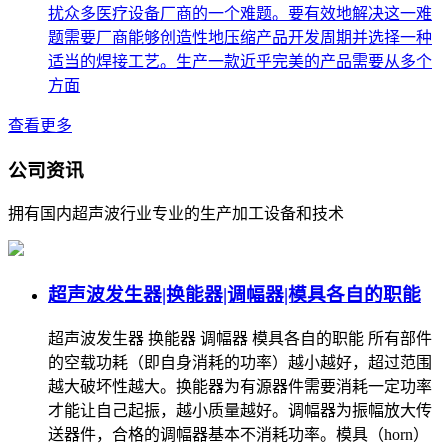
扰众多医疗设备厂商的一个难题。要有效地解决这一难
题需要厂商能够创造性地压缩产品开发周期并选择一种
适当的焊接工艺。生产一款近乎完美的产品需要从多个
方面
查看更多
公司资讯
拥有国内超声波行业专业的生产加工设备和技术
超声波发生器|换能器|调幅器|模具各自的职能
超声波发生器 换能器 调幅器 模具各自的职能 所有部件
的空载功耗（即自身消耗的功率）越小越好，超过范围
越大破坏性越大。换能器为有源器件需要消耗一定功率
才能让自己起振，越小质量越好。调幅器为振幅放大传
送器件，合格的调幅器基本不消耗功率。模具（horn）